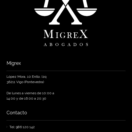
Migrex
López Mora, 10 Entlo. Izq
36211 Vigo (Pontevedra)
De lunes a viernes de 10:00 a
14:00 y de 16:00 a 20:30
Contacto
Tel: 986 120 142