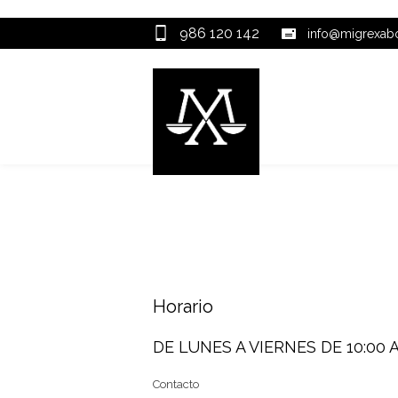
986 120 142
info@migrexa
Horario
DE LUNES A VIERNES DE 10:00 A 1
Contacto