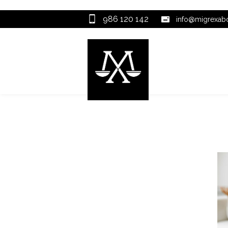
986 120 142
info@migrexa